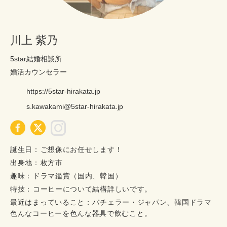
川上 紫乃
5star結婚相談所
婚活カウンセラー
https://5star-hirakata.jp
s.kawakami@5star-hirakata.jp
誕生日
ご想像にお任せします！
出身地
枚方市
趣味
ドラマ鑑賞（国内、韓国）
特技
コーヒーについて結構詳しいです。
最近はまっていること
バチェラー・ジャパン、韓国ドラマ
色んなコーヒーを色んな器具で飲むこと。