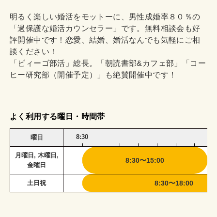
明るく楽しい婚活をモットーに、男性成婚率８０％の
「過保護な婚活カウンセラー」です。無料相談会も好
評開催中です！恋愛、結婚、婚活なんでも気軽にご相
談ください！
「ビィーゴ部活」総長。「朝読書部&カフェ部」「コー
ヒー研究部（開催予定）」も絶賛開催中です！
よく利用する曜日・時間帯
8:30
曜日
月曜日, 木曜日,
8:30〜15:00
金曜日
土日祝
8:30〜18:00