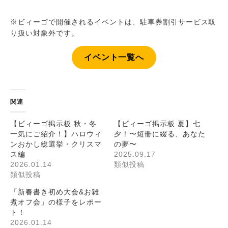
※ビィーゴで開催されるイベントは、駐車券割引サービス取
り扱い対象外です。
イベント一覧へ
関連
【ビィーゴ掲示板 秋・冬
【ビィーゴ掲示板 夏】七
一気にご紹介！】ハロウィ
夕！〜短冊に綴る、あなた
ンおかし総選挙・クリスマ
の夢〜
ス編
2025.09.17
2026.01.14
類似投稿
類似投稿
「新春書き初め大会&お雑
煮オフ会」の様子をレポー
ト！
2026.01.14