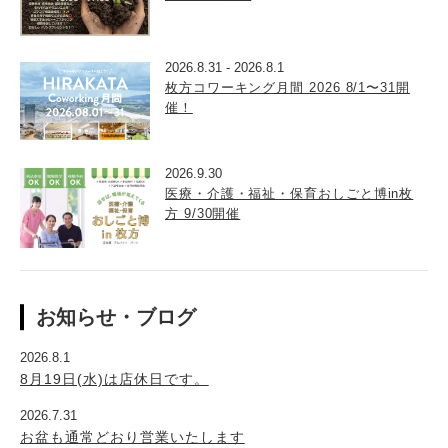
2026.8.31
-
2026.8.1
枚方コワーキング月間 2026 8/1〜31開
催！
2026.9.30
医療・介護・福祉・保育おしごと博in枚
方 9/30開催
お知らせ・ブログ
2026.8.1
8月19日(水)は店休日です。
2026.7.31
お盆も通常どおり営業いたします