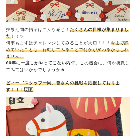
投票期間の掲示はこんな感じ！
たくさんの目標が集まりまし
た
！！✨
何事もまずはチャレンジしてみることが大切！！！
今まで諦
めていたことも、行動してみることで何かが変わるかもしれ
ません。
60年に一度しかやってこない丙午
。この機会に、何か挑戦し
てみてはいかがでしょうか🔥
ビィーゴスタッフ一同、皆さんの挑戦を応援しておりま
す！！！🇯🇵