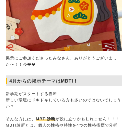
掲示にご参加くださったみなさん、ありがとうございまし
た〜！！🐴❤️❤️
4月からの掲示テーマはMBTI！
新学期がスタートする春🌸
新しい環境にドキドキしている方も多いのではないでしょう
か？
そんな方には、
MBTI診断
が役に立つかもしれません！！！
MBTI診断とは、個人の性格や特性を4つの性格指標で分析