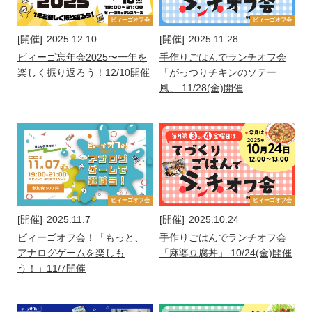
ビィーゴオフ会
ビィーゴオフ会
[開催]
2025.12.10
[開催]
2025.11.28
ビィーゴ忘年会2025〜一年を
手作りごはんでランチオフ会
楽しく振り返ろう！12/10開催
「がっつりチキンのソテー
風」 11/28(金)開催
ビィーゴオフ会
ビィーゴオフ会
[開催]
2025.11.7
[開催]
2025.10.24
ビィーゴオフ会！「もっと、
手作りごはんでランチオフ会
アナログゲームを楽しも
「麻婆豆腐丼」 10/24(金)開催
う！」11/7開催