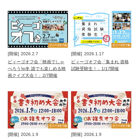
ビィーゴオフ会
ビィーゴオフ会
[開催]
2026.2.7
[開催]
2026.1.17
ビィーゴオフ会「映画でしゃ
ビィーゴオフ会「集まれ 資格
べろう!in冬 誰でも楽しめる映
試験受験生！」1/17開催
画クイズ大会！」2/7開催
ビィーゴオフ会
ビィーゴオフ会
[開催]
2026.1.9
[開催]
2026.1.9