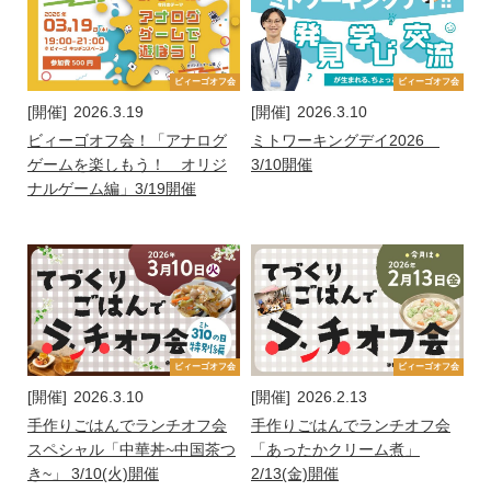
ビィーゴオフ会
ビィーゴオフ会
[開催]
2026.3.19
[開催]
2026.3.10
ビィーゴオフ会！「アナログ
ミトワーキングデイ2026
ゲームを楽しもう！ オリジ
3/10開催
ナルゲーム編」3/19開催
ビィーゴオフ会
ビィーゴオフ会
[開催]
2026.3.10
[開催]
2026.2.13
手作りごはんでランチオフ会
手作りごはんでランチオフ会
スペシャル「中華丼~中国茶つ
「あったかクリーム煮」
き~」 3/10(火)開催
2/13(金)開催