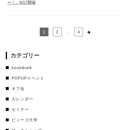
ー！」9/17開催
1
2
…
4
カテゴリー
book&talk
POPUPイベント
オフ会
カレンダー
セミナー
ビィーゴ大学