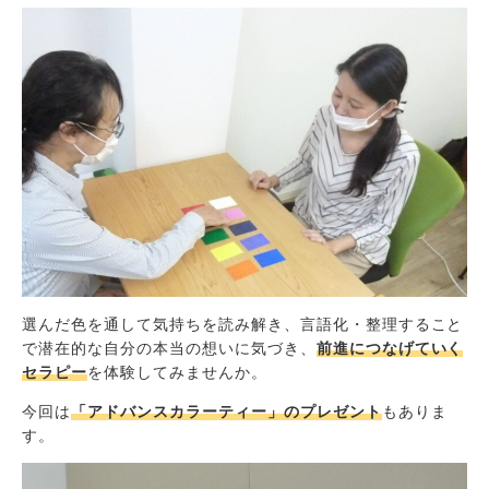
選んだ色を通して気持ちを読み解き、言語化・整理すること
で潜在的な自分の本当の想いに気づき、
前進につなげていく
セラピー
を体験してみませんか。
今回は
「アドバンスカラーティー」のプレゼント
もありま
す。