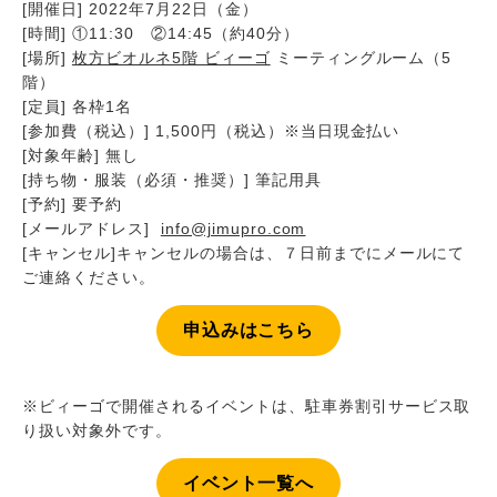
[開催日] 2022年7月22日（金）
[時間] ①11:30 ②14:45（約40分）
[場所]
枚方ビオルネ5階 ビィーゴ
ミーティングルーム（5
階）
[定員] 各枠1名
[参加費（税込）] 1,500円（税込）※当日現金払い
[対象年齢] 無し
[持ち物・服装（必須・推奨）] 筆記用具
[予約] 要予約
[メールアドレス]
info@jimupro.com
[キャンセル]キャンセルの場合は、７日前までにメールにて
ご連絡ください。
申込みはこちら
※ビィーゴで開催されるイベントは、駐車券割引サービス取
り扱い対象外です。
イベント一覧へ