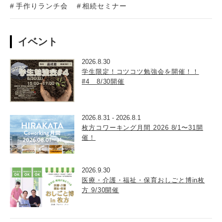
手作りランチ会
相続セミナー
イベント
2026.8.30
学生限定！コツコツ勉強会を開催！！
#4 8/30開催
2026.8.31
-
2026.8.1
枚方コワーキング月間 2026 8/1〜31開
催！
2026.9.30
医療・介護・福祉・保育おしごと博in枚
方 9/30開催