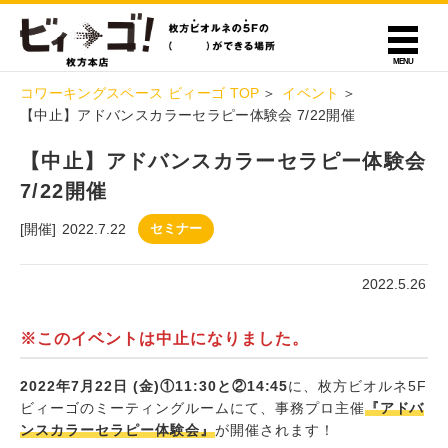
コワーキングスペース ビィーゴ TOP
イベント
【中止】アドバンスカラーセラピー体験会 7/22開催
【中止】アドバンスカラーセラピー体験会
7/22開催
[開催]
2022.7.22
セミナー
2022.5.26
※このイベントは中止になりました
。
2022年7月22日 (金)①11:30と②14:45
に、枚方ビオルネ5F
ビィーゴのミーティングルームにて、事務プロ主催
『アドバ
ンスカラーセラピー体験会』
が開催されます！