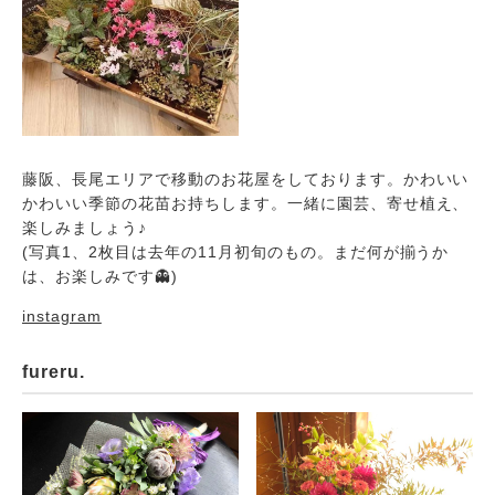
藤阪、長尾エリアで移動のお花屋をしております。かわいい
かわいい季節の花苗お持ちします。一緒に園芸、寄せ植え、
楽しみましょう♪
(写真1、2枚目は去年の11月初旬のもの。まだ何が揃うか
は、お楽しみです👻)
instagram
fureru.