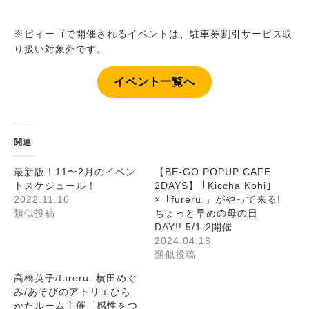
※ビィーゴで開催されるイベントは、駐車券割引サービス取
り扱い対象外です。
イベント一覧へ
関連
最新版！11〜2月のイベン
【BE-GO POPUP CAFE
トスケジュール！
2DAYS】 ｢Kiccha Kohi｣
2022.11.10
×「fureru.」がやって来る!
類似投稿
ちょっと早めの母の日
DAY!! 5/1-2開催
2024.04.16
類似投稿
高橋英子/fureru. 横田めぐ
み/あそびのアトリエひら
かたルーム主催「感性をつ