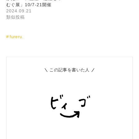
むぐ展」10/7-21開催
2024.09.21
類似投稿
fureru.
この記事を書いた人