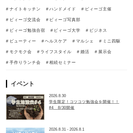
ナイトキッチン
ハンドメイド
ビィーゴ主催
ビィーゴ交流会
ビィーゴ写真部
ビィーゴ勉強合宿
ビィーゴ大学
ビジネス
ビューティー
ヘルスケア
マルシェ
ミニ四駆
モクモク会
ライフスタイル
婚活
展示会
手作りランチ会
相続セミナー
イベント
2026.8.30
学生限定！コツコツ勉強会を開催！！
#4 8/30開催
2026.8.31
-
2026.8.1