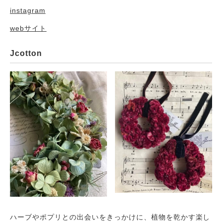
instagram
webサイト
Jcotton
ハーブやポプリとの出会いをきっかけに、植物を乾かす楽し