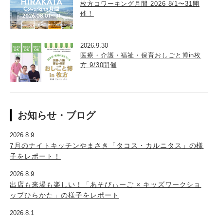
枚方コワーキング月間 2026 8/1〜31開
催！
2026.9.30
医療・介護・福祉・保育おしごと博in枚
方 9/30開催
お知らせ・ブログ
2026.8.9
7月のナイトキッチンやまさき「タコス・カルニタス」の様
子をレポート！
2026.8.9
出店も来場も楽しい！「あそびぃーご × キッズワークショ
ップひらかた」の様子をレポート
2026.8.1