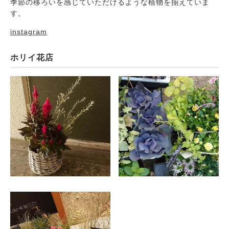
季節の移ろいを感じていただけるような植物を揃えていま
す。
instagram
ホリイ花店