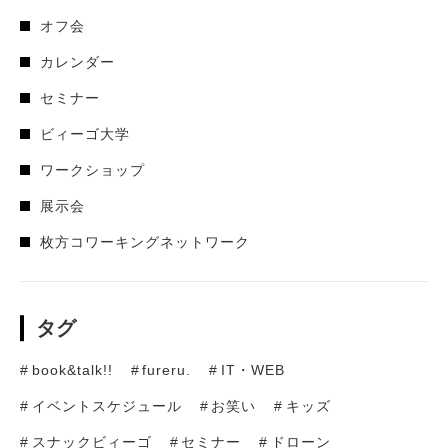
オフ会
カレンダー
セミナー
ビィーゴ大学
ワークショップ
展示会
枚方コワーキングネットワーク
タグ
book&talk!!
fureru.
IT・WEB
イベントスケジュール
お笑い
キッズ
スナックビィーゴ
セミナー
ドローン