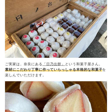
ご実家は、奈良にある
「日乃出餅」
という和菓子屋さん。
素材にこだわり丁寧に作っていらっしゃる本格的な和菓子
を
楽しんでいただけます。