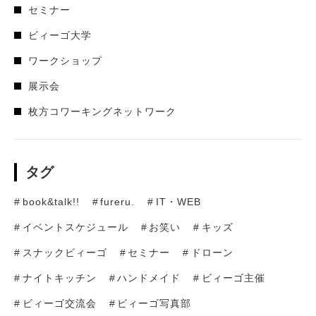
セミナー
ビィーゴ大学
ワークショップ
展示会
枚方コワーキングネットワーク
タグ
book&talk!!
fureru.
IT・WEB
イベントスケジュール
お笑い
キッズ
スナックビィーゴ
セミナー
ドローン
ナイトキッチン
ハンドメイド
ビィーゴ主催
ビィーゴ交流会
ビィーゴ写真部