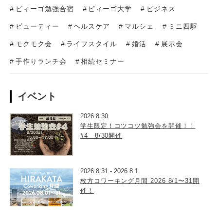
ビィーゴ勉強合宿
ビィーゴ大学
ビジネス
ビューティー
ヘルスケア
マルシェ
ミニ四駆
モクモク会
ライフスタイル
婚活
展示会
手作りランチ会
相続セミナー
イベント
2026.8.30
学生限定！コツコツ勉強会を開催！！
#4 8/30開催
2026.8.31
-
2026.8.1
枚方コワーキング月間 2026 8/1〜31開
催！