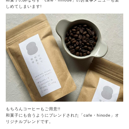
和菓子のみならず「cafe・hinode」のお食事メニューも楽
しめてしまいます!
もちろんコーヒーもご用意!!
和菓子にも合うようにブレンドされた「cafe・hinode」オ
リジナルブレンドです。