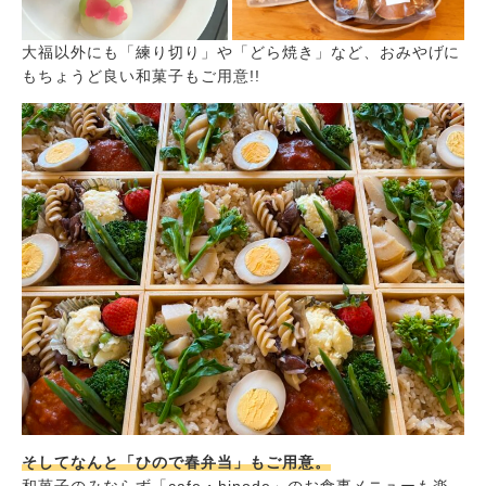
大福以外にも「練り切り」や「どら焼き」など、おみやげに
もちょうど良い和菓子もご用意!!
そしてなんと「ひので春弁当」もご用意。