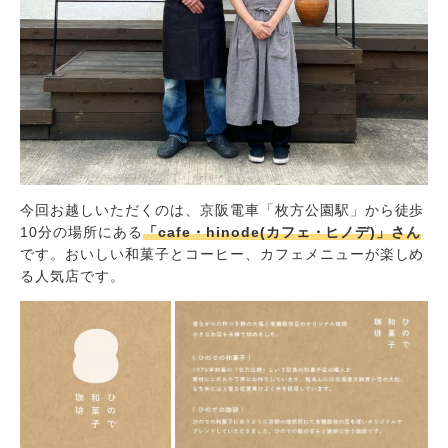
今回お越しいただくのは、京阪電車「枚方公園駅」から徒歩
10分の場所にある
「cafe・hinode(カフェ・ヒノデ)」さん
です。おいしい和菓子とコーヒー、カフェメニューが楽しめ
る人気店です。