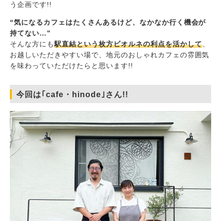
う企画です!!
“気になるカフェはたくさんあるけど、なかなか行く機会が
持てない…”
そんな方にも
駅直結という枚方ビオルネの利点を活かして
、
お越しいただきやすい場で、地元のおしゃれカフェの雰囲気
を味わっていただけたらと思います!!
今回は｢cafe・hinode｣さん!!