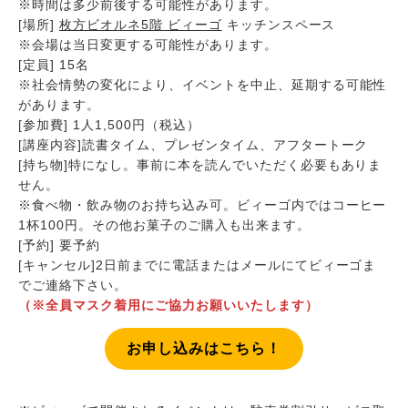
※時間は多少前後する可能性があります。
[場所]
枚方ビオルネ5階 ビィーゴ
キッチンスペース
※会場は当日変更する可能性があります。
[定員] 15名
※社会情勢の変化により、イベントを中止、延期する可能性
があります。
[参加費] 1人1,500円（税込）
[講座内容]読書タイム、プレゼンタイム、アフタートーク
[持ち物]特になし。事前に本を読んでいただく必要もありま
せん。
※食べ物・飲み物のお持ち込み可。ビィーゴ内ではコーヒー
1杯100円。その他お菓子のご購入も出来ます。
[予約] 要予約
[キャンセル]2日前までに電話またはメールにてビィーゴま
でご連絡下さい。
（※全員マスク着用にご協力お願いいたします）
お申し込みはこちら！