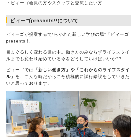
・ビィーゴ会員の方やスタッフと交流したい方
ビィーゴpresents!!について
ビィーゴが提案する”ひらかれた新しい学びの場”「ビィーゴ
presents!!」
目まぐるしく変わる世の中。働き方のみならずライフスタイ
ルまでも変わり始めている今をどうしていけばいいか??
ビィーゴでは
「新しい働き方」や「これからのライフスタイ
ル」
を、こんな時だからこそ積極的に試行錯誤をしていきた
いと思っております。