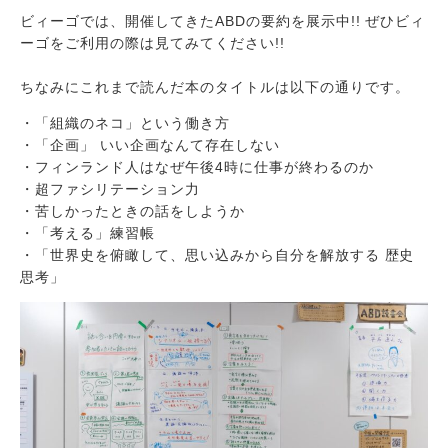
ビィーゴでは、開催してきたABDの要約を展示中!! ぜひビィ
ーゴをご利用の際は見てみてください!!
ちなみにこれまで読んだ本のタイトルは以下の通りです。
・「組織のネコ」という働き方
・「企画」 いい企画なんて存在しない
・フィンランド人はなぜ午後4時に仕事が終わるのか
・超ファシリテーション力
・苦しかったときの話をしようか
・「考える」練習帳
・「世界史を俯瞰して、思い込みから自分を解放する 歴史
思考」