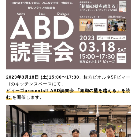
2023年3月18日 (土)15:00〜17:30
、枚方ビオルネ5Fビィー
ゴのキッチンスペースにて、
ビィーゴpresents!! ABD読書会 「組織の壁を越える」を読
む
を開催します
。