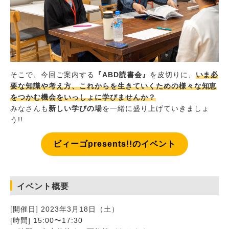
そこで、今回ご案内する
『ABD読書会』
を皮切りに、
いま必
要な知識や考え方、これからを生きていくための様々な知恵
をつかむ機会をいっしょに学びませんか？
みなさんも
新しい学びの場
を一緒に盛り上げていきましょ
う!!
ビィーゴpresents!!のイベント
イベント概要
[開催日] 2023年3月18日（土）
[時間] 15:00〜17:30