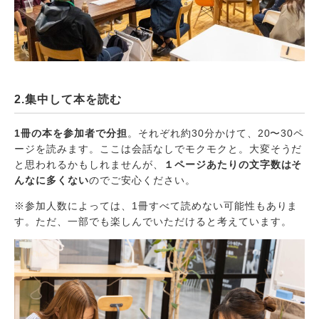
2.集中して本を読む
1冊の本を参加者で分担
。それぞれ約30分かけて、20〜30ペ
ージを読みます。ここは会話なしでモクモクと。大変そうだ
と思われるかもしれませんが、
１ページあたりの文字数はそ
んなに多くない
のでご安心ください。
※参加人数によっては、1冊すべて読めない可能性もありま
す。ただ、一部でも楽しんでいただけると考えています。