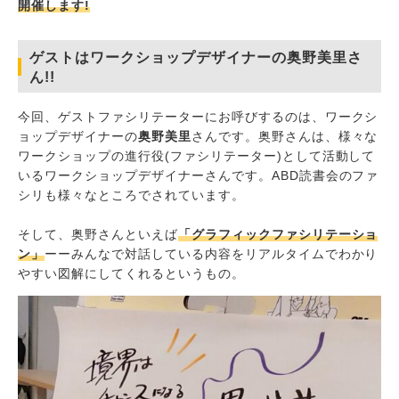
開催します!
ゲストはワークショップデザイナーの奥野美里さ
ん!!
今回、ゲストファシリテーターにお呼びするのは、ワークシ
ョップデザイナーの
奥野美里
さんです。奥野さんは、様々な
ワークショップの進行役(ファシリテーター)として活動して
いるワークショップデザイナーさんです。ABD読書会のファ
シリも様々なところでされています。
そして、奥野さんといえば
「グラフィックファシリテーショ
ン」
ーーみんなで対話している内容をリアルタイムでわかり
やすい図解にしてくれるというもの。