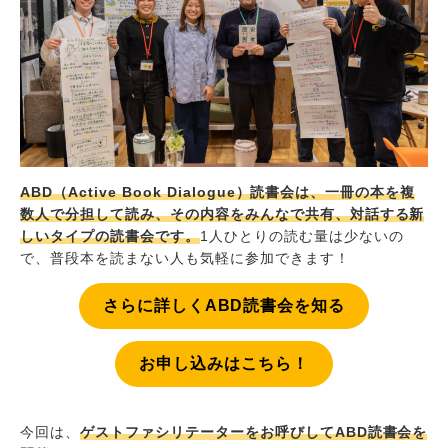
ABD（Active Book Dialogue）読書会は、一冊の本を複
数人で分担して読み、その内容をみんなで共
有、対話す
る新
しいタイプの読書会です。
1人ひとりの読む量は少ないの
で、普段本を読まない人も気軽に参加できます！
さらに詳しくABD読書会を知る
お申し込みはこちら！
今回は、
ゲストファシリテーターをお呼びしてABD読書会を