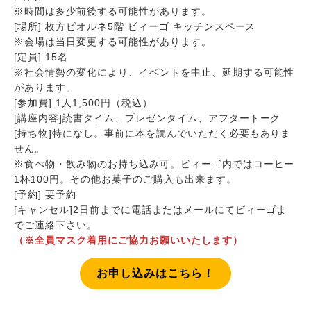
※時間は多少前後する可能性があります。
[場所]
枚方ビオルネ5階 ビィーゴ
キッチンスペース
※会場は当日変更する可能性があります。
[定員] 15名
※社会情勢の変化により、イベントを中止、延期する可能性
があります。
[参加費] 1人1,500円（税込）
[講座内容]読書タイム、プレゼンタイム、アフタートーク
[持ち物]特になし。事前に本を読んでいただく必要もありま
せん。
※食べ物・飲み物のお持ち込み可。ビィーゴ内ではコーヒー
1杯100円。その他お菓子のご購入も出来ます。
[予約] 要予約
[キャンセル]2日前までに電話またはメールにてビィーゴま
でご連絡下さい。
（※全員マスク着用にご協力お願いいたします）
お申し込みはこちら！