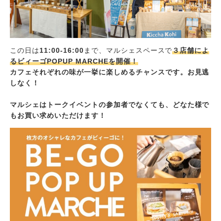
この日は
11:00-16:00
まで、マルシェスペースで
３店舗によ
るビィーゴPOPUP MARCHEを開催！
カフェそれぞれの味が一挙に楽しめるチャンスです。お見逃
しなく！
マルシェはトークイベントの参加者でなくても、どなた様で
もお買い求めいただけます！