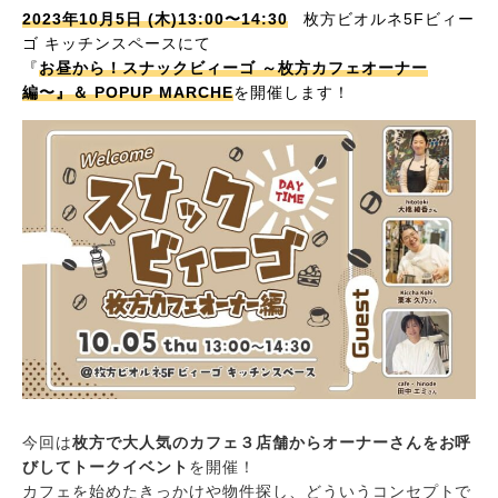
2023年10月5日 (木)13:00〜14:30
枚方ビオルネ5Fビィー
ゴ キッチンスペースにて
『
お昼から！スナックビィーゴ ～枚方カフェオーナー
編〜』＆ POPUP MARCHE
を開催します！
今回は
枚方で大人気のカフェ３店舗からオーナーさんをお呼
びしてトークイベント
を開催！
カフェを始めたきっかけや物件探し、どういうコンセプトで