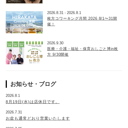
2026.8.31
-
2026.8.1
枚方コワーキング月間 2026 8/1〜31開
催！
2026.9.30
医療・介護・福祉・保育おしごと博in枚
方 9/30開催
お知らせ・ブログ
2026.8.1
8月19日(水)は店休日です。
2026.7.31
お盆も通常どおり営業いたします