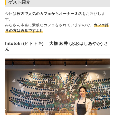
ゲスト紹介
今回は
枚方で人気のカフェからオーナー３名
をお呼びしま
す。
みなさん本当に素敵なカフェをされていますので、
カフェ好
きの方は必見ですよ!!
hitotoki (ヒトトキ) 大橋 綾香 (おおはしあやか) さ
ん