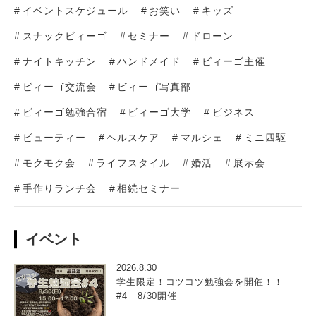
イベントスケジュール
お笑い
キッズ
スナックビィーゴ
セミナー
ドローン
ナイトキッチン
ハンドメイド
ビィーゴ主催
ビィーゴ交流会
ビィーゴ写真部
ビィーゴ勉強合宿
ビィーゴ大学
ビジネス
ビューティー
ヘルスケア
マルシェ
ミニ四駆
モクモク会
ライフスタイル
婚活
展示会
手作りランチ会
相続セミナー
イベント
2026.8.30
学生限定！コツコツ勉強会を開催！！
#4 8/30開催