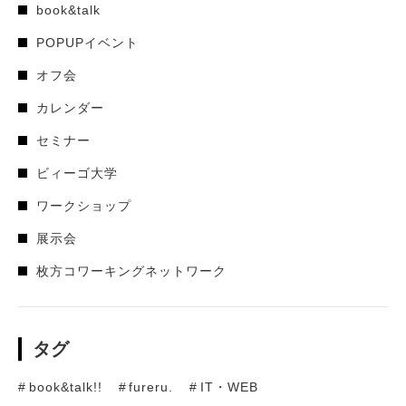
book&talk
POPUPイベント
オフ会
カレンダー
セミナー
ビィーゴ大学
ワークショップ
展示会
枚方コワーキングネットワーク
タグ
book&talk!!
fureru.
IT・WEB