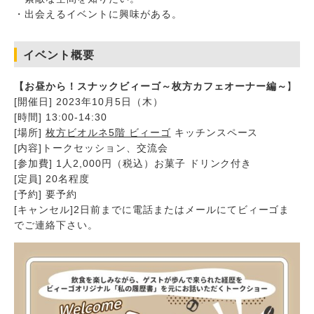
・出会えるイベントに興味がある。
イベント概要
【お昼から！スナックビィーゴ～枚方カフェオーナー編～
】
[開催日] 2023年10月5日（木）
[時間] 13:00-14:30
[場所]
枚方ビオルネ5階 ビィーゴ
キッチンスペース
[内容]トークセッション、交流会
[参加費] 1人2,000円（税込）お菓子 ドリンク付き
[定員] 20名程度
[予約] 要予約
[キャンセル]2日前までに電話またはメールにてビィーゴま
でご連絡下さい。