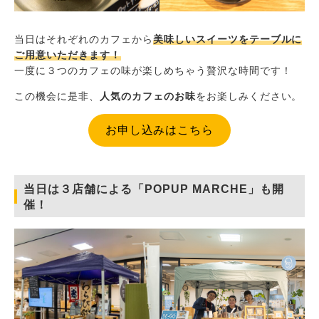
当日はそれぞれのカフェから
美味しいスイーツをテーブルに
ご用意いただきます！
一度に３つのカフェの味が楽しめちゃう贅沢な時間です！
この機会に是非、
人気のカフェのお味
をお楽しみください。
お申し込みはこちら
当日は３店舗による「POPUP MARCHE」も開
催！