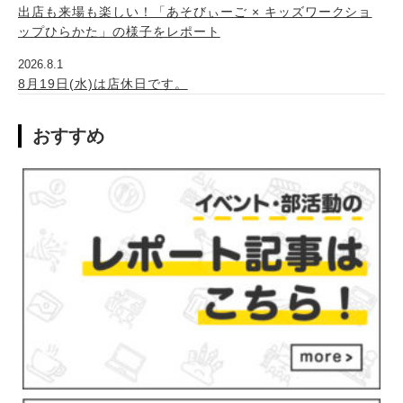
出店も来場も楽しい！「あそびぃーご × キッズワークショ
ップひらかた」の様子をレポート
2026.8.1
8月19日(水)は店休日です。
おすすめ