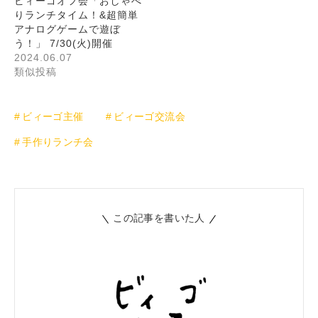
ビィーゴオフ会「おしゃべ
りランチタイム！&超簡単
アナログゲームで遊ぼ
う！」 7/30(火)開催
2024.06.07
類似投稿
ビィーゴ主催
ビィーゴ交流会
手作りランチ会
この記事を書いた人