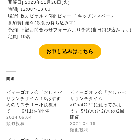
[開催日] 2023年11月28日(火)
[時間] 12:00〜13:00
[場所]
枚方ビオルネ5階 ビィーゴ
キッチンスペース
[参加費] 無料(飲食の持ち込み可）
[予約] 下記お問合わせフォームより予約(当日飛び込みも可)
[定員] 10名
お申し込みはこちら
関連
ビィーゴオフ会「おしゃべ
ビィーゴオフ会「おしゃべ
りランチタイム！&おすす
りランチタイム！
めのミステリー小説教え
&ChatGPTに触ってみよ
て！」 6/11(火)開催
う」 5/1(水)と2(木)の2回
2024.05.04
開催
類似投稿
2024.04.16
類似投稿