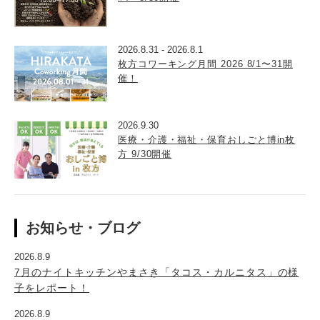
2026.8.31
-
2026.8.1
枚方コワーキング月間 2026 8/1〜31開
催！
2026.9.30
医療・介護・福祉・保育おしごと博in枚
方 9/30開催
お知らせ・ブログ
2026.8.9
7月のナイトキッチンやまさき「タコス・カルニタス」の様
子をレポート！
2026.8.9