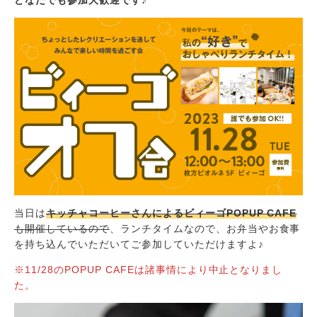
どなたでも参加大歓迎です♪
当日は
キッチャコーヒーさんによるビィーゴPOPUP CAFE
も開催しているので
、ランチタイムなので、お弁当やお食事
を持ち込んでいただいてご参加していただけますよ
♪
※11/28のPOPUP CAFEは諸事情により中止となりまし
た。