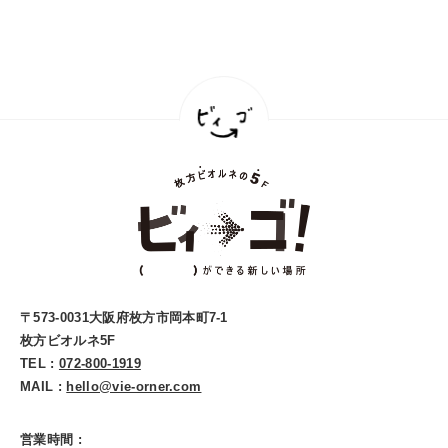
〒573-0031大阪府枚方市岡本町7-1
枚方ビオルネ5F
TEL :
072-800-1919
MAIL :
hello@vie-orner.com
営業時間 :