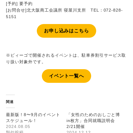
[予約] 要予約
[お問合せ]北大阪商工会議所 寝屋川支所 TEL：072-828-
5151
お申し込みはこちら
※ビィーゴで開催されるイベントは、駐車券割引サービス取
り扱い対象外です。
イベント一覧へ
関連
最新版！8〜9月のイベント
「女性のためのおしごと博
スケジュール！
in枚方」合同就職説明会
2024.08.05
2/21開催
類似投稿
2024.12.12