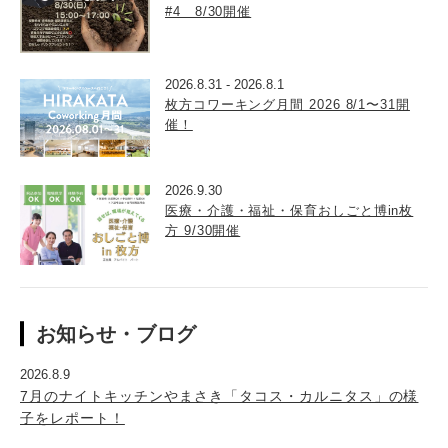
#4 8/30開催
2026.8.31
-
2026.8.1
枚方コワーキング月間 2026 8/1〜31開
催！
2026.9.30
医療・介護・福祉・保育おしごと博in枚
方 9/30開催
お知らせ・ブログ
2026.8.9
7月のナイトキッチンやまさき「タコス・カルニタス」の様
子をレポート！