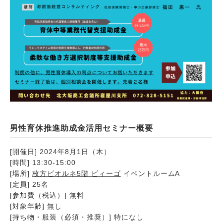
男性育休推進助成金活用セミナー概要
[開催日] 2024年8月1日（木）
[時間] 13:30-15:00
[場所]
枚方ビオルネ5階 ビィーゴ
イベントルームA
[定員] 25名
[参加費（税込）] 無料
[対象年齢] 無し
[持ち物・服装（必須・推奨）] 特になし