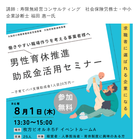
講師：寿限無経営コンサルティング 社会保険労務士・中小
企業診断士 福田 惠一氏