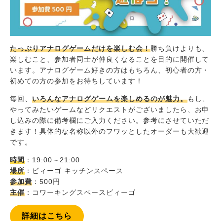
たっぷりアナログゲームだけを楽しむ会！
勝ち負けよりも、
楽しむこと、参加者同士が仲良くなることを目的に開催して
います。アナログゲーム好きの方はもちろん、初心者の方・
初めての方の参加をお待ちしています！
毎回、
いろんなアナログゲームを楽しめるのが魅力。
もし、
やってみたいゲームなどリクエストがございましたら、お申
し込みの際に備考欄にご入力ください。参考にさせていただ
きます！具体的な名称以外のフワッとしたオーダーも大歓迎
です。
時間
：19:00～21:00
場所
：ビィーゴ キッチンスペース
参加費
：500円
主催
：コワーキングスペースビィーゴ
詳細はこちら