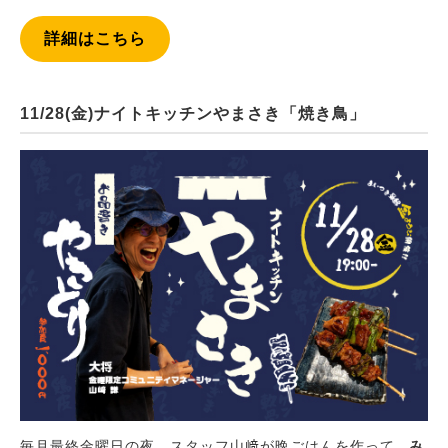
詳細はこちら
11/28(金)ナイトキッチンやまさき「焼き鳥」
毎月最終金曜日の夜、スタッフ山﨑が晩ごはんを作って、
み