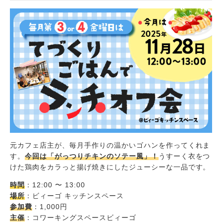
元カフェ店主が、毎月手作りの温かいゴハンを作ってくれま
す。
今回は「がっつりチキンのソテー風」！
うすーく衣をつ
けた鶏肉をカラっと揚げ焼きにしたジューシーな一品です。
時間
：12:00 〜 13:00
場所
：ビィーゴ キッチンスペース
参加費
：1,000円
主催
：コワーキングスペースビィーゴ