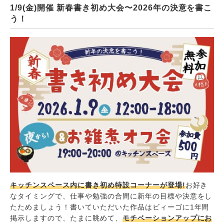
1/9(金)開催 新春書き初め大会〜2026年の決意を書こ
う！
キッチンスペース内に書き初め特設コーナーが登場!
お好き
なタイミングで、仕事や勉強の合間に新年の目標や決意をし
たためましょう！書いていただいた作品はビィーゴに1年間
掲示しますので、たまに眺めて、
モチベーションアップにお