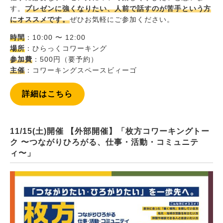
す。
プレゼンに強くなりたい、人前で話すのが苦手という方
にオススメです。
ぜひお気軽にご参加ください。
時間
：10:00 〜 12:00
場所
：ひらっくコワーキング
参加費
：500円（要予約）
主催
：コワーキングスペースビィーゴ
詳細はこちら
11/15(土)開催 【外部開催】「枚方コワーキングトー
ク 〜つながりひろがる、仕事・活動・コミュニテ
ィ〜」