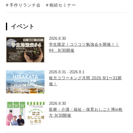
手作りランチ会
相続セミナー
イベント
2026.8.30
学生限定！コツコツ勉強会を開催！！
#4 8/30開催
2026.8.31
-
2026.8.1
枚方コワーキング月間 2026 8/1〜31開
催！
2026.9.30
医療・介護・福祉・保育おしごと博in枚
方 9/30開催