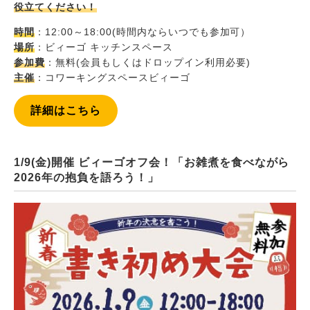
役立てください！
時間
：12:00～18:00(時間内ならいつでも参加可）
場所
：ビィーゴ キッチンスペース
参加費
：無料(会員もしくはドロップイン利用必要)
主催
：コワーキングスペースビィーゴ
詳細はこちら
1/9(金)開催 ビィーゴオフ会！「お雑煮を食べながら
2026年の抱負を語ろう！」