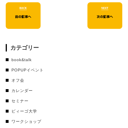
カテゴリー
book&talk
POPUPイベント
オフ会
カレンダー
セミナー
ビィーゴ大学
ワークショップ