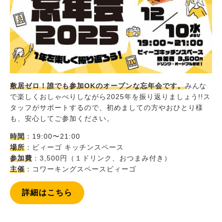
敷居ゼロ！誰でも参加OKのオープンな忘年会です。
みんな
で楽しくおしゃべりしながら2025年を振り返りましょう!!ス
タッフがサポートするので、初めましての方やおひとり様
も、安心してご参加ください。
時間
：19:00〜21:00
場所
：ビィーゴ キッチンスペース
参加費
：3,500円（１ドリンク、おつまみ付き）
主催
：コワーキングスペースビィーゴ
詳細はこちら