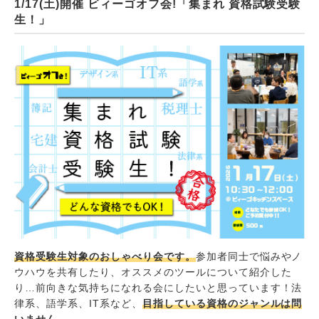
1/17(土)開催 ビィーゴオフ会!「集まれ 資格試験受験
生！」
資格受験生対象のおしゃべり会です。
参加者同士で悩みやノ
ウハウを共有したり、オススメのツールについて紹介した
り…前向きな気持ちになれる会にしたいと思っています！法
律系、語学系、IT系など、
目指している資格のジャンルは問