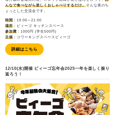
んなで食べながら楽しくおしゃべりするだけ。
そんな夜のち
ょっとした交流会です。
時間
：19:00～21:00
場所
：ビィーゴ キッチンスペース
参加費
：1000円 (学生500円)
主催
：コワーキングスペースビィーゴ
詳細はこちら
12/10(水)開催 ビィーゴ忘年会2025一年を楽しく振り
返ろう！