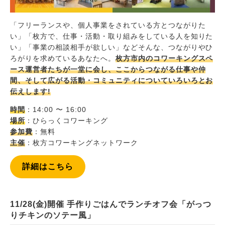
「フリーランスや、個人事業をされている方とつながりた
い」「枚方で、仕事・活動・取り組みをしている人を知りた
い」「事業の相談相手が欲しい」などそんな、つながりやひ
ろがりを求めているあなたへ。
枚方市内のコワーキングスペ
ース運営者たちが一堂に会し、ここからつながる仕事や仲
間、そして広がる活動・コミュニティについていろいろとお
伝えします!
時間
：14:00 〜 16:00
場所
：ひらっくコワーキング
参加費
：無料
主催
：枚方コワーキングネットワーク
詳細はこちら
11/28(金)開催 手作りごはんでランチオフ会「がっつ
りチキンのソテー風」