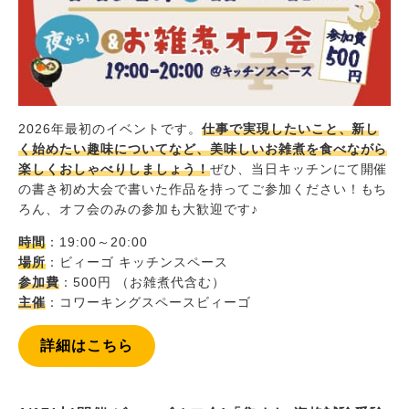
2026年最初のイベントです。
仕事で実現したいこと、新し
く始めたい趣味についてなど、美味しいお雑煮を食べながら
楽しくおしゃべりしましょう！
ぜひ、当日キッチンにて開催
の書き初め大会で書いた作品を持ってご参加ください！もち
ろん、オフ会のみの参加も大歓迎です♪
時間
：19:00～20:00
場所
：ビィーゴ キッチンスペース
参加費
：500円 （お雑煮代含む）
主催
：コワーキングスペースビィーゴ
詳細はこちら