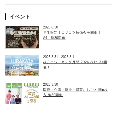
イベント
2026.8.30
学生限定！コツコツ勉強会を開催！！
#4 8/30開催
2026.8.31
-
2026.8.1
枚方コワーキング月間 2026 8/1〜31開
催！
2026.9.30
医療・介護・福祉・保育おしごと博in枚
方 9/30開催