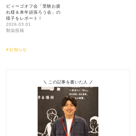
ビィーゴオフ会「受験お疲
れ様＆来年頑張ろう会」の
様子をレポート！
2026.03.01
類似投稿
お知らせ
この記事を書いた人