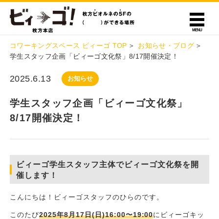
コワーキングスペース ビィーゴ TOP
お知らせ・ブログ
学生スタッフ企画「ビィーゴ文化祭」8/17開催決定！
2025.6.13
お知らせ
学生スタッフ企画「ビィーゴ文化祭」
8/17開催決定！
ビィーゴ学生スタッフ主体でビィーゴ文化祭を開
催します！
こんにちは！ビィーゴスタッフのひらのです。
このたび
2025年8月17日(日)16:00〜19:00
にビィーゴキッ