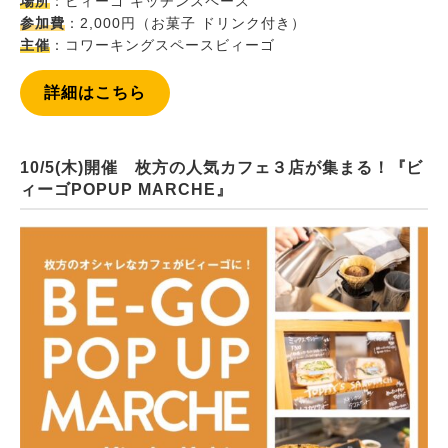
場所
：ビィーゴ キッチンスペース
参加費
：2,000円（お菓子 ドリンク付き）
主催
：コワーキングスペースビィーゴ
詳細はこちら
10/5(木)開催 枚方の人気カフェ３店が集まる！『ビ
ィーゴPOPUP MARCHE』