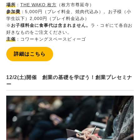
場所
：
THE WAKO 枚方
（枚方市尊延寺）
参加費
：5,000円（プレイ料金、焼肉代込み）。お子様（小
学生以下）2,000円（プレイ料金込み）
※
お子様料金に食事代は含まれません。
ラ・コギにて各自お
好きなものをご注文ください。
主催
：コワーキングスペースビィーゴ
詳細はこちら
12/2(土)開催 創業の基礎を学ぼう！創業プレセミナ
ー