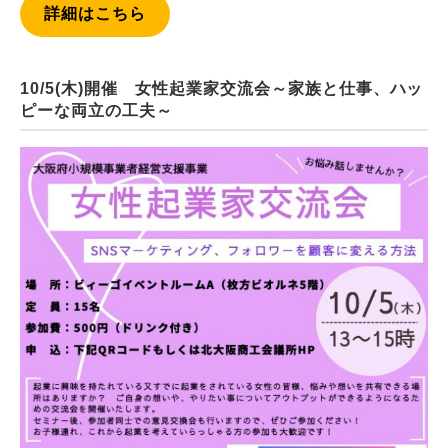
詳細はこちら
10/5(木)開催 女性起業家交流会～家族と仕事、ハッ
ピーな両立の工夫～