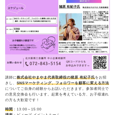
講師に
株式会社やまやま代表取締役の猪原 有紀子氏
をお招
きし、
SNSマーケティング、フォロワーを顧客に変える方法
についてご自身の経験からお話いただきます。参加者同士で
の意見交換会も行います。起業を考えている方、お子様連れ
の方も大歓迎です！
時間
：13:00～15:00
場所
：ビィーゴ イベントルーム