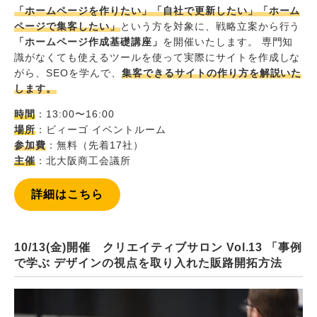
「ホームページを作りたい」「自社で更新したい」「ホーム
ページで集客したい」
という方を対象に、戦略立案から行う
「ホームページ作成基礎講座」
を開催いたします。 専門知
識がなくても使えるツールを使って実際にサイトを作成しな
がら、SEOを学んで、
集客できるサイトの作り方を解説いた
します。
時間
：13:00〜16:00
場所
：ビィーゴ イベントルーム
参加費
：無料（先着17社）
主催
：北大阪商工会議所
詳細はこちら
10/13(金)開催 クリエイティブサロン Vol.13 「事例
で学ぶ デザインの視点を取り入れた販路開拓方法