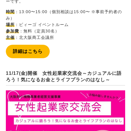
ーです。
時間
：13:00〜15:00（個別相談は15:00〜 ※事前予約者の
み）
場所
：ビィーゴ イベントルーム
参加費
：無料（定員30名）
主催
：北大阪商工会議所
詳細はこちら
11/17(金)開催 女性起業家交流会～カジュアルに語
ろう！気になるお金とライフプランのはなし～