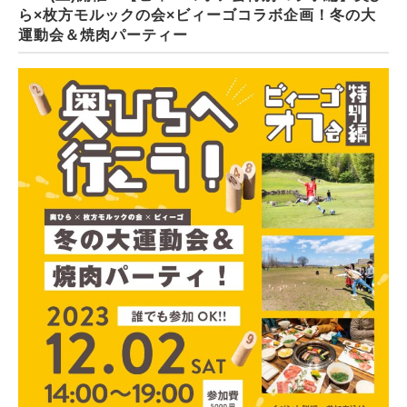
ら×枚方モルックの会×ビィーゴコラボ企画！冬の大
運動会＆焼肉パーティー