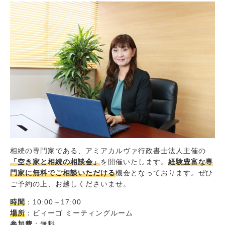
相続の専門家である、アミアカルヴァ行政書士法人主催の
「空き家と相続の相談会」
を開催いたします。
経験豊富な専
門家に無料でご相談いただける
機会となっております。ぜひ
ご予約の上、お越しくださいませ。
時間
：10:00～17:00
場所
：ビィーゴ ミーティングルーム
参加費
：無料