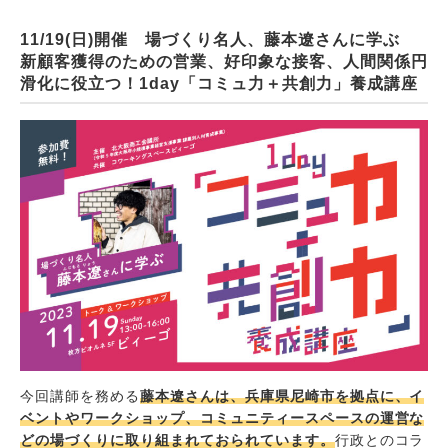
11/19(日)開催 場づくり名人、藤本遼さんに学ぶ
新顧客獲得のための営業、好印象な接客、人間関係円
滑化に役立つ！1day「コミュ力＋共創力」養成講座
今回講師を務める
藤本遼さんは、兵庫県尼崎市を拠点に、イ
ベントやワークショップ、コミュニティースペースの運営な
どの場づくりに取り組まれておられています。
行政とのコラ