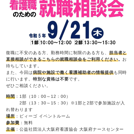
復職に不安のある方、勤務時間に制限のある方も、
担当者と
直接相談ができるこちらの就職相談会をご利用ください
。
お
待ちしています。
また、今回は
病院や施設で働く看護補助者の情報提供
も同時
に行います。
特別な資格は不要
です。
ぜひご相談ください。
時間
：1部（10：00～12：00）
2部（13：30～15：30）※1部と2部で参加施設が入
れ替わります
場所
：ビィーゴ イベントルーム
参加費
：無料
主催
：公益社団法人大阪府看護協会 大阪府ナースセンター