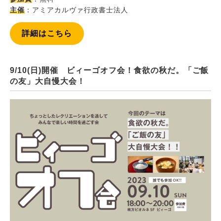
主催
：アミアカルヴァ行政書士法人
詳細はこちら
9/10(日)開催 ビィーゴオフ会！食欲の秋だ。「ご飯
の友」大自慢大会！