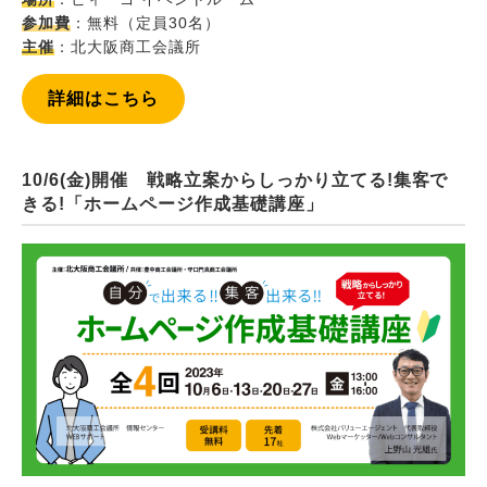
参加費
：無料（定員30名）
主催
：北大阪商工会議所
詳細はこちら
10/6(金)開催 戦略立案からしっかり立てる!集客で
きる!「ホームページ作成基礎講座」