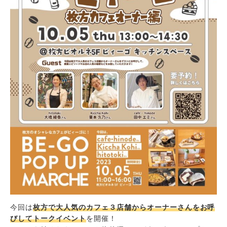
今回は
枚方で大人気のカフェ３店舗からオーナーさんをお呼
びしてトークイベント
を開催！