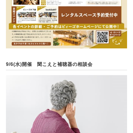
9/6(水)開催 聞こえと補聴器の相談会