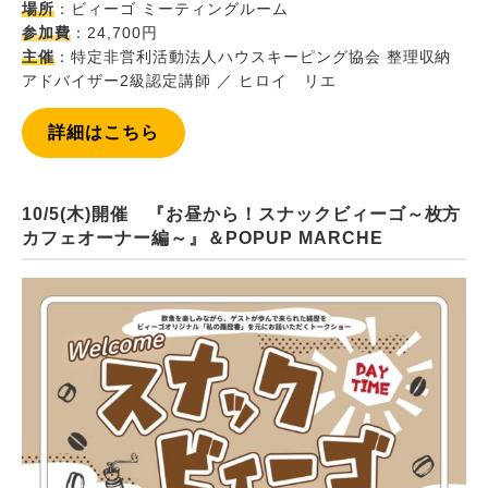
場所
：ビィーゴ ミーティングルーム
参加費
：24,700円
主催
：特定非営利活動法人ハウスキーピング協会 整理収納
アドバイザー2級認定講師 ／ ヒロイ リエ
詳細はこちら
10/5(木)開催 『お昼から！スナックビィーゴ～枚方
カフェオーナー編～』＆POPUP MARCHE