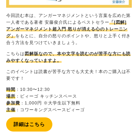
今回読む本は、アンガーマネジメントという言葉を広めた第
一人者である著者 安藤俊介氏によるベストセラー
「[図解]
アンガーマネジメント超入門 怒りが消える心のトレーニン
グ」
をもとに、自分の怒りのポイントや、怒りと上手く付き
合う方法を見つけていきましょう。
こちらは
図解版なので、本や文字を読むのが苦手な方にも読
みやすくなっていますよ。
このイベントは読書が苦手な方でも大丈夫！本のご購入は不
要です！
時間
：10:30〜12:30
場所
：ビィーゴ キッチンスペース
参加費
：1,000円 ※大学生以下無料
主催
：コワーキングスペースビィーゴ
詳細はこちら