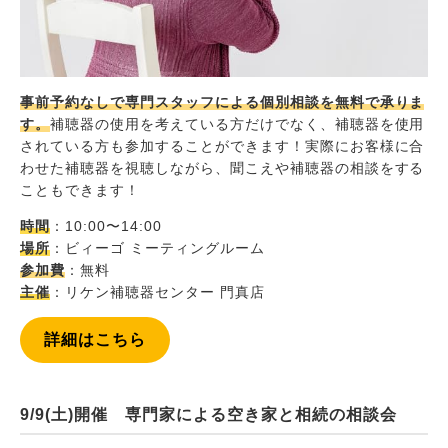
事前予約なしで専門スタッフによる個別相談を無料で承りま
す。
補聴器の使用を考えている方だけでなく、補聴器を使用
されている方も参加することができます！実際にお客様に合
わせた補聴器を視聴しながら、聞こえや補聴器の相談をする
こともできます！
時間
：10:00〜14:00
場所
：ビィーゴ ミーティングルーム
参加費
：無料
主催
：リケン補聴器センター 門真店
詳細はこちら
9/9(土)開催 専門家による空き家と相続の相談会