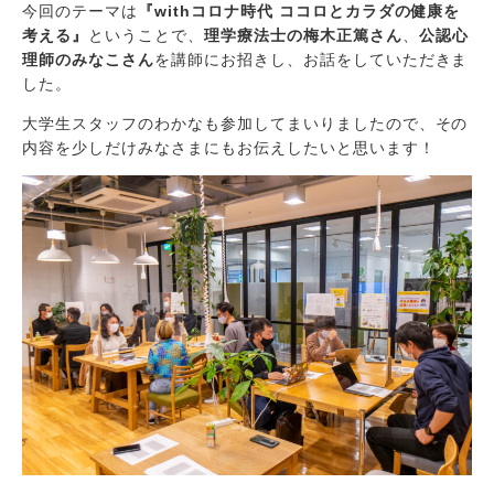
今回のテーマは
『withコロナ時代 ココロとカラダの健康を
考える』
ということで、
理学療法士の梅木正篤さん
、
公認心
理師のみなこさん
を講師にお招きし、お話をしていただきま
した。
大学生スタッフのわかなも参加してまいりましたので、その
内容を少しだけみなさまにもお伝えしたいと思います！