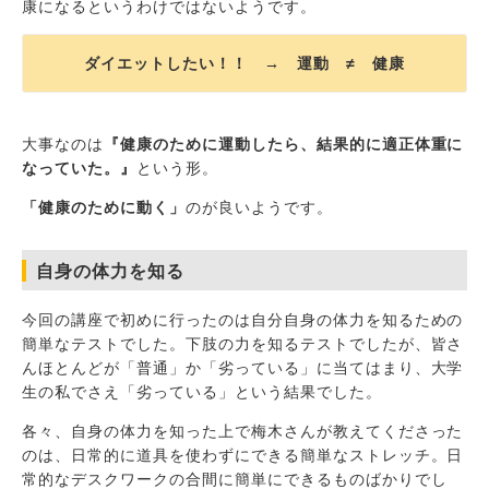
康になるというわけではないようです。
ダイエットしたい！！ → 運動 ≠ 健康
大事なのは
『健康のために運動したら、結果的に適正体重に
なっていた。』
という形。
「健康のために動く」
のが良いようです。
自身の体力を知る
今回の講座で初めに行ったのは自分自身の体力を知るための
簡単なテストでした。下肢の力を知るテストでしたが、皆さ
んほとんどが「普通」か「劣っている」に当てはまり、大学
生の私でさえ「劣っている」という結果でした。
各々、自身の体力を知った上で梅木さんが教えてくださった
のは、日常的に道具を使わずにできる簡単なストレッチ。日
常的なデスクワークの合間に簡単にできるものばかりでし