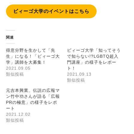
ビィーゴ大学のイベントはこちら
関連
得意分野を生かして「先
ビィーゴ大学「知ってそう
生」になる！「ビィーゴ大
で知らない!?LGBTQ超入
学」講師を大募集！
門講座」の様子をレポー
2021.09.05
ト！
類似投稿
2021.09.13
類似投稿
元吉本興業、伝説の広報マ
ン竹中功さんが語る「広報
PRの極意」の様子をレポ
ート
2021.12.02
類似投稿