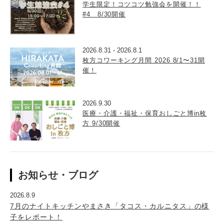
学生限定！コツコツ勉強会を開催！！
#4 8/30開催
2026.8.31
-
2026.8.1
枚方コワーキング月間 2026 8/1〜31開
催！
2026.9.30
医療・介護・福祉・保育おしごと博in枚
方 9/30開催
お知らせ・ブログ
2026.8.9
7月のナイトキッチンやまさき「タコス・カルニタス」の様
子をレポート！