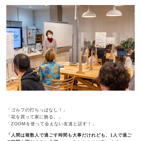
「ゴルフの打ちっぱなし！」
「花を買って家に飾る。」
「ZOOMを使って会えない友達と話す！」
「人間は複数人で過ごす時間も大事だけれども、1人で過ご