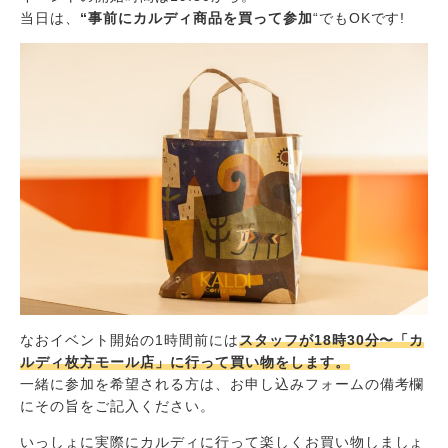
当日は、
“事前にカルディ商品を買って参加
“でもOKです!
なおイベント開始の1時間前には
スタッフが18時30分〜「カ
ルディ枚方モール店」に行って買い物をします。
一緒に参加を希望される方は、お申し込みフォームの備考欄
にその旨をご記入ください。
いっしょに実際にカルディに行って楽しくお買い物しましょ