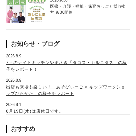
2026.9.30
医療・介護・福祉・保育おしごと博in枚
方 9/30開催
お知らせ・ブログ
2026.8.9
7月のナイトキッチンやまさき「タコス・カルニタス」の様
子をレポート！
2026.8.9
出店も来場も楽しい！「あそびぃーご × キッズワークショ
ップひらかた」の様子をレポート
2026.8.1
8月19日(水)は店休日です。
おすすめ