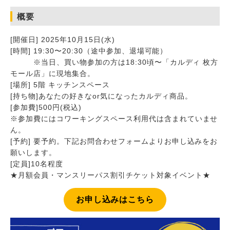
概要
[開催日] 2025年10月15日(水)
[時間] 19:30〜20:30（途中参加、退場可能）
※当日、買い物参加の方は18:30頃〜「カルディ 枚方
モール店」に現地集合。
[場所] 5階 キッチンスペース
[持ち物]あなたの好きなor気になったカルディ商品。
[参加費]500円(税込)
※参加費にはコワーキングスペース利用代は含まれていませ
ん。
[予約]
要予約。下記お問合わせフォームよりお申し込みをお
願いします。
[定員]10名程度
★月額会員・マンスリーパス割引チケット対象イベント★
お申し込みはこちら