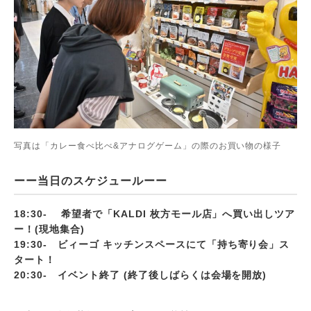
写真は「カレー食べ比べ&アナログゲーム」の際のお買い物の様子
ーー当日のスケジュールーー
18:30- 希望者で「KALDI 枚方モール店」へ買い出しツア
ー！(現地集合)
19:30- ビィーゴ キッチンスペースにて「持ち寄り会」ス
タート！
20:30- イベント終了 (終了後しばらくは会場を開放)