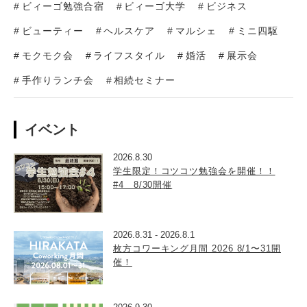
ビィーゴ勉強合宿
ビィーゴ大学
ビジネス
ビューティー
ヘルスケア
マルシェ
ミニ四駆
モクモク会
ライフスタイル
婚活
展示会
手作りランチ会
相続セミナー
イベント
2026.8.30
学生限定！コツコツ勉強会を開催！！
#4 8/30開催
2026.8.31
-
2026.8.1
枚方コワーキング月間 2026 8/1〜31開
催！