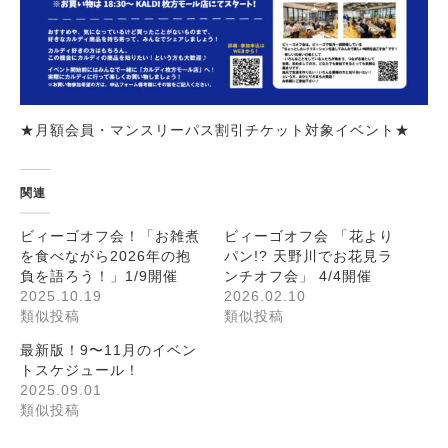
★月額会員・マンスリーパス割引チケット対象イベント★
関連
ビィーゴオフ会！「お雑煮
ビィーゴオフ会 「花より
を食べながら2026年の抱
パン!? 天野川でお花見ラ
負を語ろう！」1/9開催
ンチオフ会」 4/4開催
2025.10.19
2026.02.10
類似投稿
類似投稿
最新版！9〜11月のイベン
トスケジュール！
2025.09.01
類似投稿