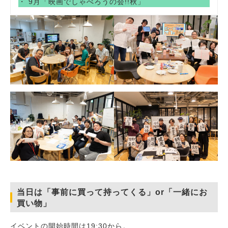
・ 9月「映画でしゃべろうの会!!秋」
当日は「事前に買って持ってくる」or「一緒にお
買い物」
イベントの開始時間は19:30から。