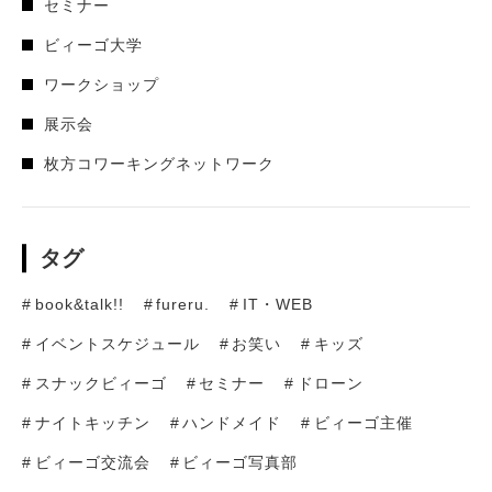
セミナー
ビィーゴ大学
ワークショップ
展示会
枚方コワーキングネットワーク
タグ
book&talk!!
fureru.
IT・WEB
イベントスケジュール
お笑い
キッズ
スナックビィーゴ
セミナー
ドローン
ナイトキッチン
ハンドメイド
ビィーゴ主催
ビィーゴ交流会
ビィーゴ写真部