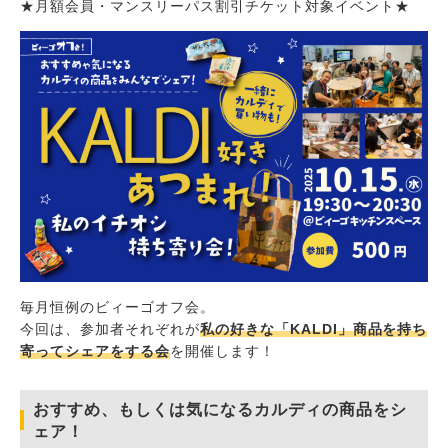
★月額会員・マンスリーパス割引チケット対象イベント★
毎月恒例のビィーゴオフ会。
今回は、参加者それぞれが
私の好きな「KALDI」商品を持ち
寄ってシェアをする会
を開催します！
おすすめ、もしくは気になるカルディの商品をシ
ェア！