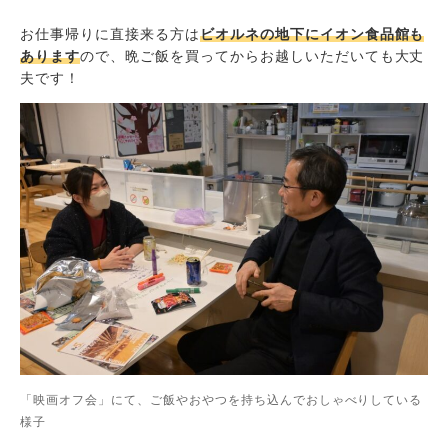
お仕事帰りに直接来る方は
ビオルネの地下にイオン食品館も
あります
ので、晩ご飯を買ってからお越しいただいても大丈
夫です！
「映画オフ会」にて、ご飯やおやつを持ち込んでおしゃべりしている
様子