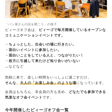
「パン屋さんの話を聞こう」の様子
ビィーゴオフ会は、
ビィーゴで毎月開催しているオープンな
コミュニケーションイベントです。
・ちょっとした、出会いの場に行きたい。
・面白いイベントに参加したい。
・面白いことをしている人と、つながりたい！
・枚方に引越して来たけど知り合いがいない
…
などなど
気軽に来て、楽しい時間をいっしょに過ごすだけ。
そんな、
大人の「お楽しみ会」のような場
になっています。
会員はもちろん、非会員の方も含め、
どなたでも参加できる
気楽なオフ会イベント
です。
今年開催したビィーゴオフ会一覧